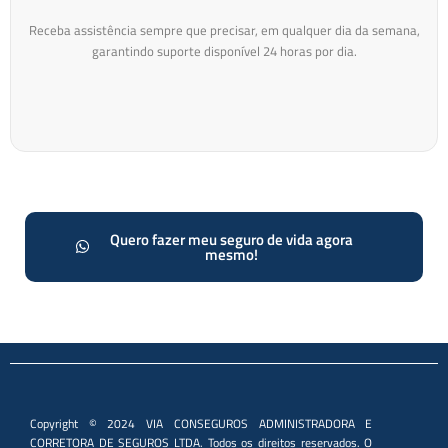
Receba assistência sempre que precisar, em qualquer dia da semana,
garantindo suporte disponível 24 horas por dia.
Quero fazer meu seguro de vida agora
mesmo!
Copyright © 2024 VIA CONSEGUROS ADMINISTRADORA E
CORRETORA DE SEGUROS LTDA. Todos os direitos reservados. O